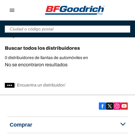
Go to page content
Go to page navigation
Buscar todos los distribuidores
0 distribuidores de llantas de automóviles en
No se encontraron resultados
/
Encuentra un distribuidor
Comprar