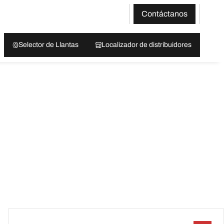
Contáctanos
Selector de Llantas
Localizador de distribuidores