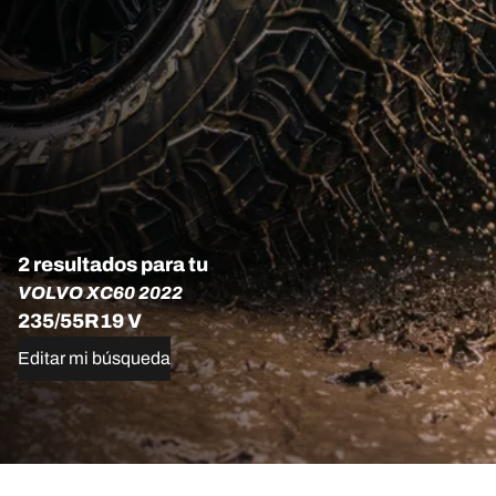
2 resultados para tu
VOLVO XC60 2022
235/55R19 V
Editar mi búsqueda