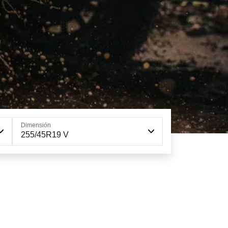
Dimensión
255/45R19 V