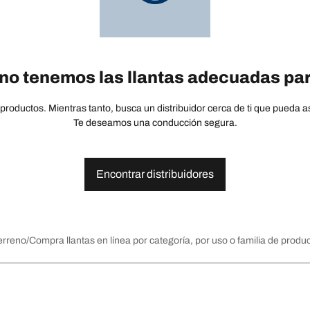
no tenemos las llantas adecuadas par
oductos. Mientras tanto, busca un distribuidor cerca de ti que pueda ase
Te deseamos una conducción segura.
Encontrar distribuidores
erreno
Compra llantas en línea por categoría, por uso o familia de produ