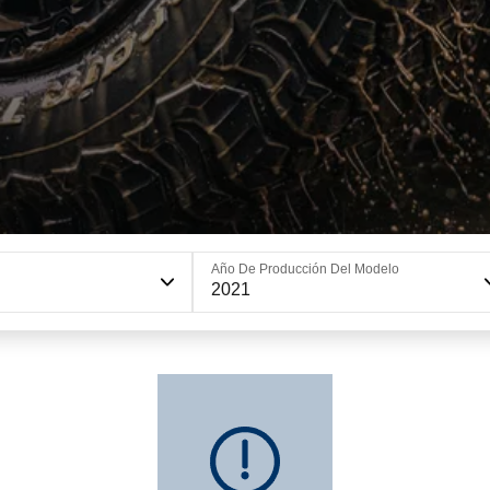
Año De Producción Del Modelo
2021