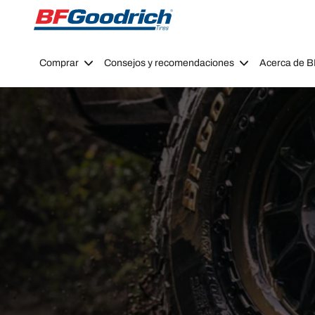
Go to page content
Go to page navigation
Comprar
Consejos y recomendaciones
Acerca de 