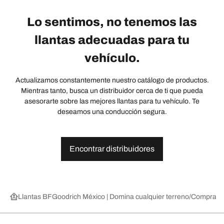
Lo sentimos, no tenemos las
llantas adecuadas para tu
vehículo.
Actualizamos constantemente nuestro catálogo de productos.
Mientras tanto, busca un distribuidor cerca de ti que pueda
asesorarte sobre las mejores llantas para tu vehículo. Te
deseamos una conducción segura.
Encontrar distribuidores
Llantas BFGoodrich México | Domina cualquier terreno
Compra lla