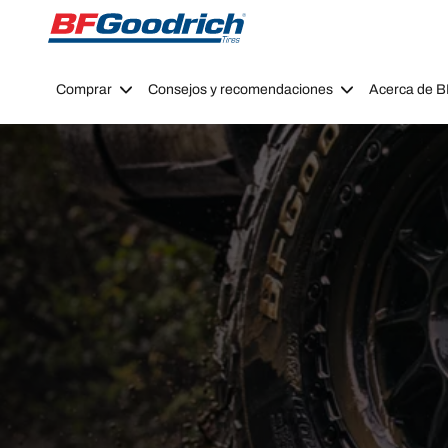
Go to page content
Go to page navigation
Comprar
Consejos y recomendaciones
Acerca de 