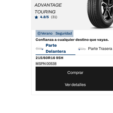
00538
ADVANTAGE
TOURING
4.8/5
(31)
Verano
Seguridad
Confianza a cualquier destino que vayas.
Parte
Parte Trasera
Delantera
215/60R16 95H
MSPN 00538
Comprar
Ver detalles