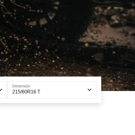
Dimensión
215/60R16 T