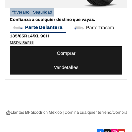
Verano
Seguridad
Confianza a cualquier destino que vayas.
Parte Delantera
Parte Trasera
185/65R14/XL 90H
MSPN 54211
Comprar
Ver detalles
Llantas BFGoodrich México | Domina cualquier terreno
Compra lla