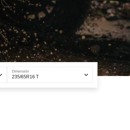
Dimensión
235/65R16 T