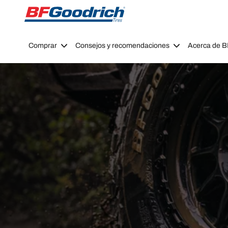
Go to page content
Go to page navigation
Comprar
Consejos y recomendaciones
Acerca de 