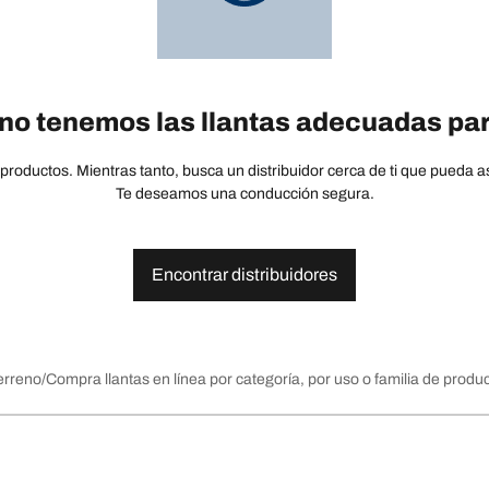
no tenemos las llantas adecuadas par
oductos. Mientras tanto, busca un distribuidor cerca de ti que pueda ase
Te deseamos una conducción segura.
Encontrar distribuidores
erreno
Compra llantas en línea por categoría, por uso o familia de produ