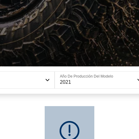
Año De Producción Del Modelo
2021