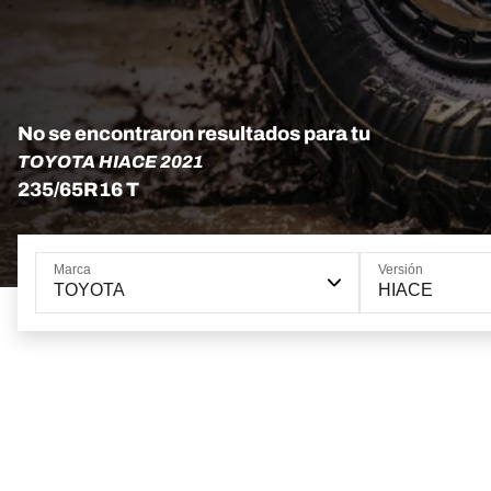
No se encontraron resultados para tu
TOYOTA HIACE 2021
235/65R16 T
Marca
Versión
TOYOTA
HIACE