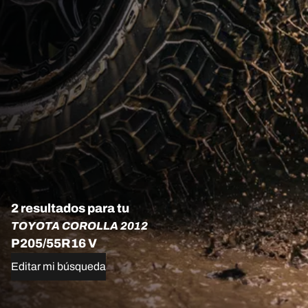
2 resultados para tu
TOYOTA COROLLA 2012
P205/55R16 V
Editar mi búsqueda