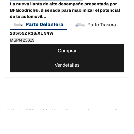
La nueva llanta de alto desempeño presentada por
BFGoodrich®, diseñada para maximizar el potencial
de tu automóvil…
Parte Delantera
Parte Trasera
205/55ZR16/XL 94W
MSPN 23619
Comprar
Ver detalles
Llantas BFGoodrich México | Domina cualquier terreno
Compra lla