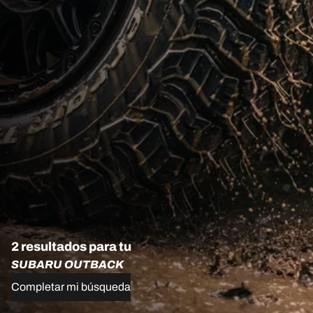
2 resultados para tu
SUBARU OUTBACK
Completar mi búsqueda