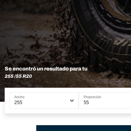
Se encontró un resultado para tu
255 /55 R20
Ancho
Proporción
255
55