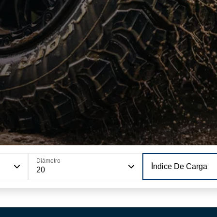
Diámetro
Índice De Carga
20