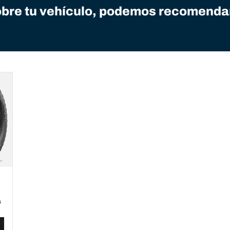
bre tu vehículo, podemos recomendart
a