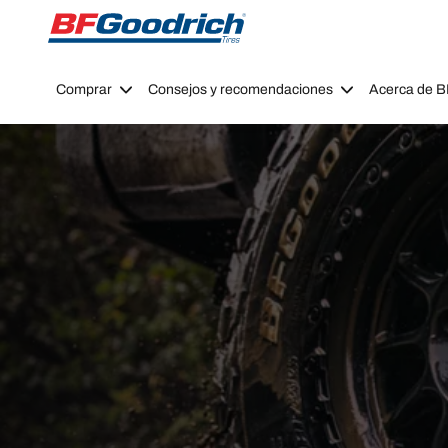
Go to page content
Go to page navigation
Comprar
Consejos y recomendaciones
Acerca de 