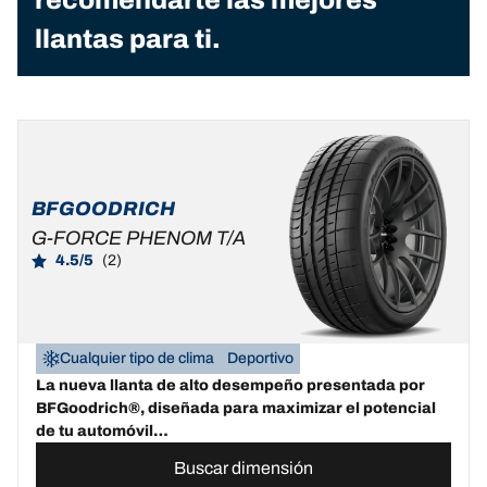
llantas para ti.
BFGOODRICH
G-FORCE PHENOM T/A
4.5/5
(2)
Cualquier tipo de clima
Deportivo
La nueva llanta de alto desempeño presentada por
BFGoodrich®, diseñada para maximizar el potencial
de tu automóvil…
Buscar dimensión