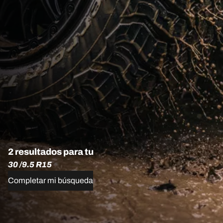
2 resultados para tu
30 /9.5 R15
Completar mi búsqueda