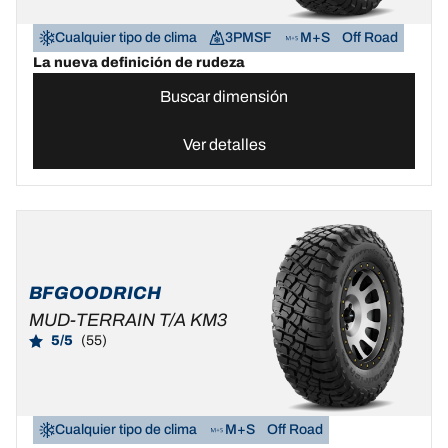
Cualquier tipo de clima
3PMSF
M+S
Off Road
La nueva definición de rudeza
Buscar dimensión
Ver detalles
BFGOODRICH
MUD-TERRAIN T/A KM3
5/5
(55)
Cualquier tipo de clima
M+S
Off Road