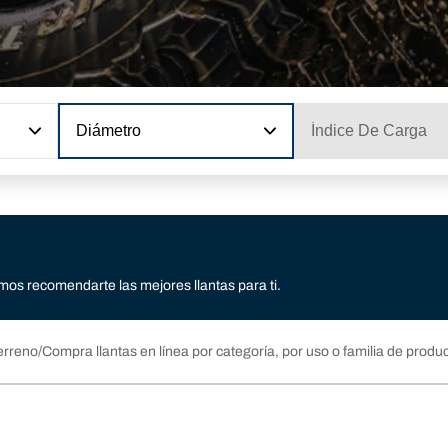
Diámetro
Índice De Carga
os recomendarte las mejores llantas para ti.
erreno
Compra llantas en línea por categoría, por uso o familia de produ