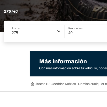
275 /40
Ancho
Proporción
275
40
Más información
Con más información sobre tu vehículo, podem
Llantas BFGoodrich México | Domina cualquier t