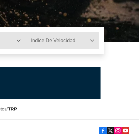
Índice De Velocidad
ctos
TRP