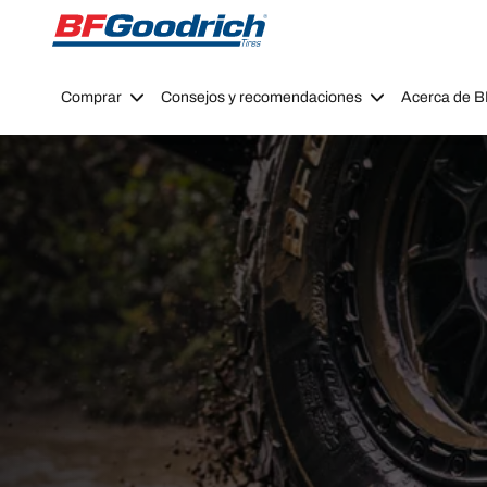
Go to page content
Go to page navigation
Comprar
Consejos y recomendaciones
Acerca de 