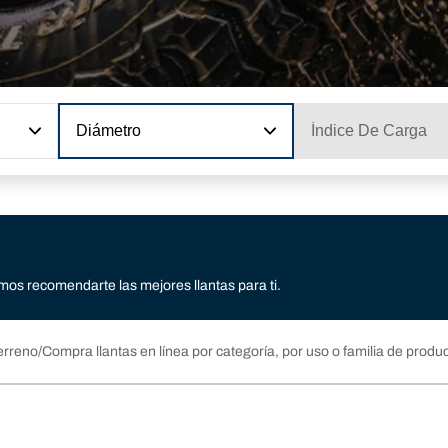
Diámetro
Índice De Carga
os recomendarte las mejores llantas para ti.
erreno
Compra llantas en línea por categoría, por uso o familia de produ