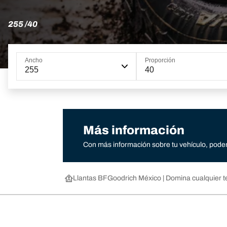
255 /40
Ancho
Proporción
255
40
Más información
Con más información sobre tu vehículo, podem
Llantas BFGoodrich México | Domina cualquier t