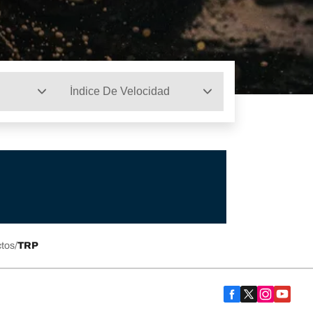
Índice De Velocidad
ctos
TRP