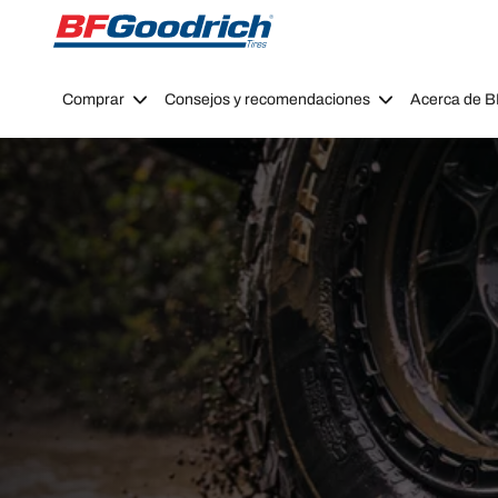
Go to page content
Go to page navigation
Comprar
Consejos y recomendaciones
Acerca de 