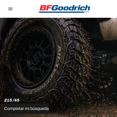
Go to page content
Go to page navigation
215 /45
Completar mi búsqueda